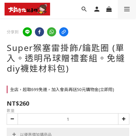
分享到
Super猴塞雷掛飾/鑰匙圈 (單
入。透明吊球贈禮套組。免縫
diy襪娃材料包)
全店，超取699免運，加入會員再送50元購物金(立即用)
NT$260
數量
以優惠價加購商品