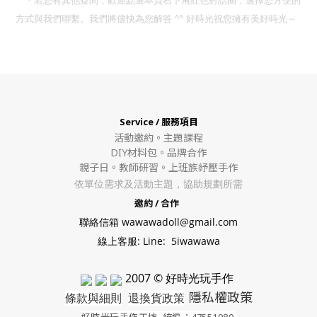
＊若您有其他疑問，歡迎點選本頁右下角紅色對話圈，選擇您方便的
方式與我們聯繫。我們將儘快為您解答
^^
好時光祝您擁有美好時光～
Service / 服務項目
活動邀約。
主題課程
DIY材料包。
品牌合作
親子日。教師研習。上班族紓壓手作
依單位需求及活動主題，協助規劃所需
邀約 / 合作
聯絡信箱 wawawadoll@gmail.com
線上客服: Line: 5iwawawa
2007 © 好時光玩手作
隱私權政策
條款與細則
退換貨政策