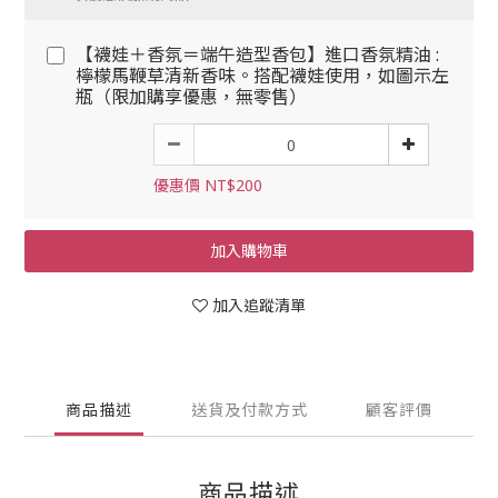
【襪娃＋香氛＝端午造型香包】進口香氛精油 :
檸檬馬鞭草清新香味。搭配襪娃使用，如圖示左
瓶（限加購享優惠，無零售）
優惠價 NT$200
加入購物車
加入追蹤清單
商品描述
送貨及付款方式
顧客評價
商品描述