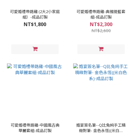
可愛婚禮帶路雞 (2大2小家庭
可愛婚禮帶路雞-典雅提籃套
組）-成品訂製
組-成品訂製
NT$1,800
NT$2,300
NT$2,600
可愛婚禮帶路雞-中國風古典
婚宴簽名筆--Q比兔純手工精
華麗套組-成品訂製
緻對筆- 金色永恆((米白色