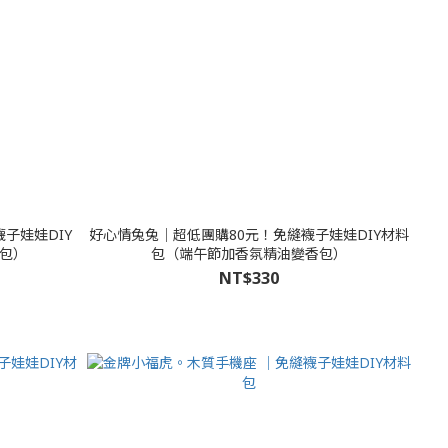
子娃娃DIY
好心情兔兔│超低團購80元！免縫襪子娃娃DIY材料
包）
包（端午節加香氛精油變香包）
NT$330