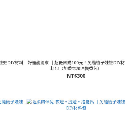
娃娃DIY材料
好運龍總來 │超低團購100元！免縫襪子娃娃DIY材
料包（加香氛精油變香包）
NT$300