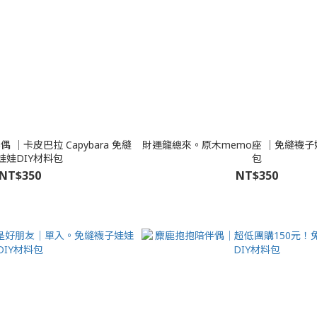
 │卡皮巴拉 Capybara 免縫
財運龍總來。原木memo座 │免縫襪子
娃娃DIY材料包
包
NT$350
NT$350