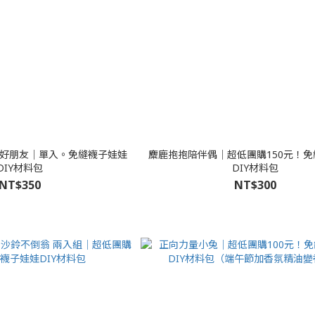
攏是好朋友│單入。免縫襪子娃娃
麋鹿抱抱陪伴偶│超低團購150元！
DIY材料包
DIY材料包
NT$350
NT$300