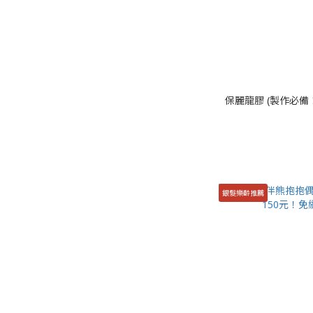
保麗龍膠 (
銀髮樂齡推薦