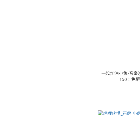
一起加油小兔-音樂
150！免