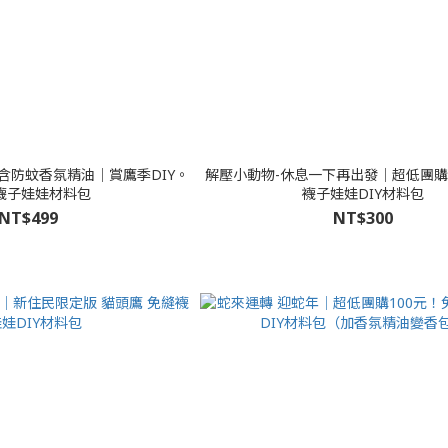
含防蚊香氛精油│賞鷹季DIY。
解壓小動物-休息一下再出發│超低團購
襪子娃娃材料包
襪子娃娃DIY材料包
NT$499
NT$300