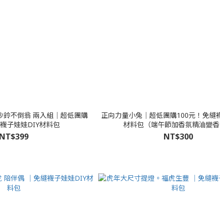
沙鈴不倒翁 兩入組│超低團購
正向力量小兔│超低團購100元！免縫襪
縫襪子娃娃DIY材料包
材料包（端午節加香氛精油變香
NT$399
NT$300