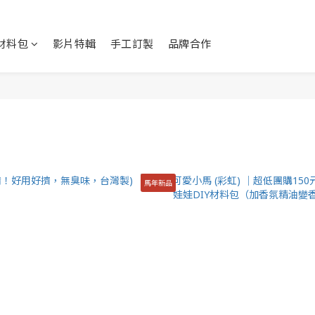
Y材料包
影片特輯
手工訂製
品牌合作
馬年新品