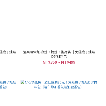
免縫襪子娃娃
溫柔陪伴兔-夜燈。提燈。抱抱偶 │免縫襪子娃娃
DIY材料包
NT$350 ~ NT$499