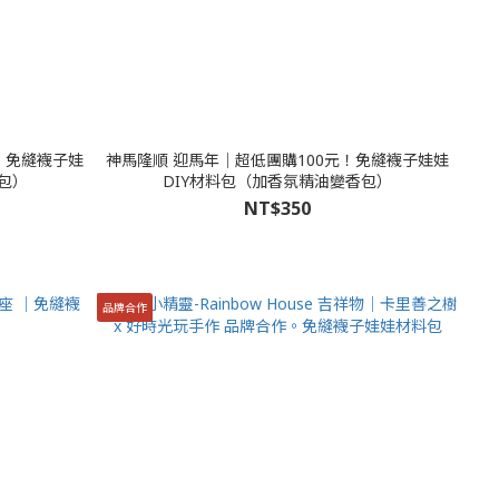
元！免縫襪子娃
神馬隆順 迎馬年│超低團購100元！免縫襪子娃娃
包）
DIY材料包（加香氛精油變香包）
NT$350
品牌合作