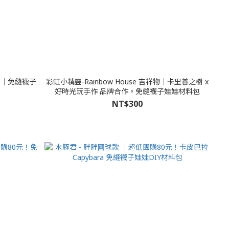
 │免縫襪子
彩虹小精靈-Rainbow House 吉祥物│卡里善之樹 x
好時光玩手作 品牌合作。免縫襪子娃娃材料包
NT$300