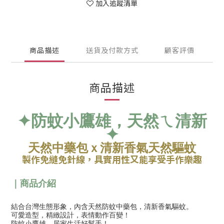
加入追蹤清單
商品描述
送貨及付款方式
顧客評價
商品描述
✦
防蚊小鷹雄，天然ㄟ清新
✦
天然中藥包ｘ清新香氣天然驅蚊
製作免縫免針線，具實用性又能享受手作樂趣
｜商品介紹
結合台灣生態形象，內含天然防蚊中藥包，清新香氣驅蚊。
可愛造型，精緻設計，表情動作百變！
防蚊小鷹雄，居家生活好幫手！