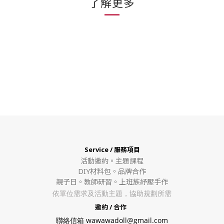
了解更多
Service / 服務項目
活動邀約。
主題課程
DIY材料包。
品牌合作
親子日。教師研習。上班族紓壓手作
依單位需求及活動主題，協助規劃所需
邀約 / 合作
聯絡信箱 wawawadoll@gmail.com