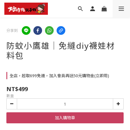
分享到
防蚊小鷹雄│免縫diy襪娃材
料包
全店，超取699免運，加入會員再送50元購物金(立即用)
NT$499
數量
加入購物車