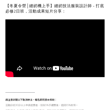
【冬夏令營│縫紉機上手】縫紉技法服裝設計師 - 打底
必修2日班，
活動成果短片分享：
------------------------
請注意詳閱以下取消辦法，報名即同意本條款：
活動日前30日以上申請退費者，扣除5%手續費後，退回95%款項。