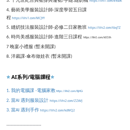
3. 十九世紀古典裙撐與蓬裙/手縫.縫紉機
https://lihi1.com/84SoK
4. 藝術美學服裝設計師-深度學習五日課
程
https://lihi1.com/MCJYY
5. 縫紉技法服裝設計師-必修二日家教班
https://lihi2.com/tbqTZ
6. 時尚美感服裝設計師-進階三日課程
https://lihi1.com/kEOJh
7
晚宴小禮服 (暫未開課)
8. 洋裁課-傘布做娃衣
(暫未開課)
AI系列/電腦課程
⭐️
⭐️
1. 我的電腦課 -電腦家教
https://lihi2.com/8jHGi
2. 當AI 遇到服裝設計
https://lihi2.com/ZZAVJ
3. 當AI 遇到手作
https://lihi2.com/kdMQ2
------------------------