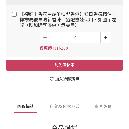
【襪娃＋香氛＝端午造型香包】進口香氛精油 :
檸檬馬鞭草清新香味。搭配襪娃使用，如圖示左
瓶（限加購享優惠，無零售）
優惠價 NT$200
加入購物車
加入追蹤清單
商品描述
送貨及付款方式
顧客評價
商品描述