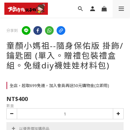
分享到
童顏小媽祖--隨身保佑版 掛飾/
鑰匙圈 (單入。贈禮包裝禮盒
組。免縫diy襪娃娃材料包)
全店，超取699免運，加入會員再送50元購物金(立即用)
NT$400
數量
以優惠價加購商品