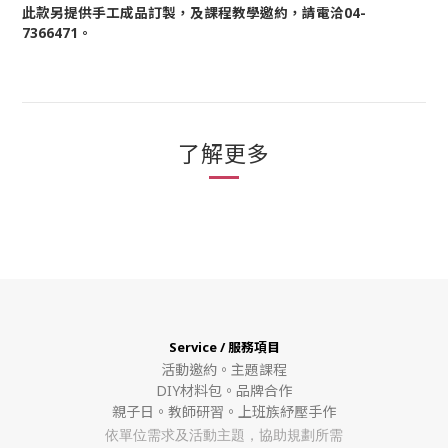
此款另提供手工成品訂製，及課程教學邀約，請電洽04-
7366471。
了解更多
Service / 服務項目
活動邀約。
主題課程
DIY材料包。
品牌合作
親子日。教師研習。上班族紓壓手作
依單位需求及活動主題，協助規劃所需