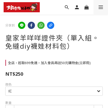
分享到
皇家羊咩咩證件夾（單入組。
免縫diy襪娃材料包）
全店，超取699免運，加入會員再送50元購物金(立即用)
NT$250
顏色
數量