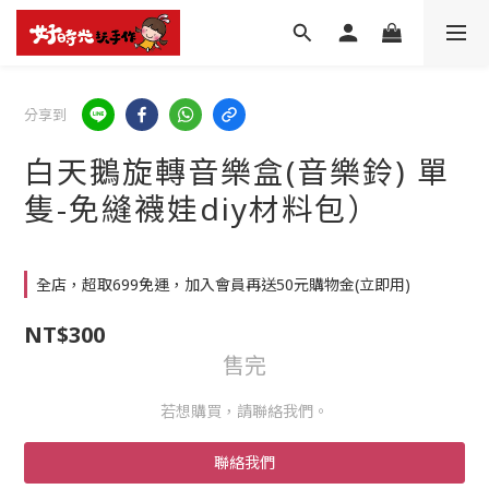
分享到
白天鵝旋轉音樂盒(音樂鈴) 單
隻-免縫襪娃diy材料包）
全店，超取699免運，加入會員再送50元購物金(立即用)
NT$300
售完
若想購買，請聯絡我們。
聯絡我們