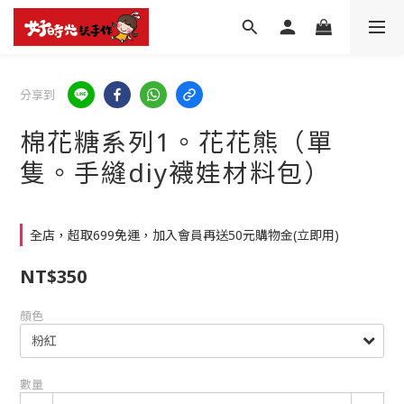
分享到
棉花糖系列1。花花熊（單
隻。手縫diy襪娃材料包）
全店，超取699免運，加入會員再送50元購物金(立即用)
NT$350
顏色
數量