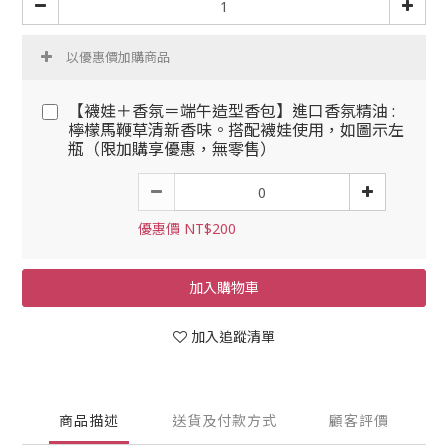
以優惠價加購商品
【襪娃＋香氛＝端午造型香包】進口香氛精油 :
檸檬馬鞭草清新香味。搭配襪娃使用，如圖示左
瓶（限加購享優惠，無零售）
優惠價 NT$200
加入購物車
加入追蹤清單
商品描述
送貨及付款方式
顧客評價