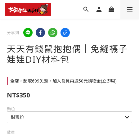
分享到
天天有錢鼠抱抱偶│免縫襪子
娃娃DIY材料包
全店，超取699免運，加入會員再送50元購物金(立即用)
NT$350
顏色
數量