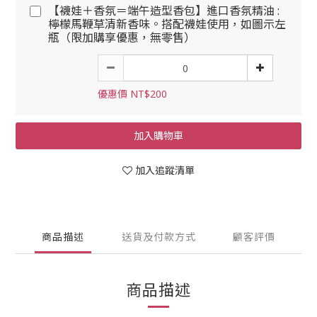
【襪娃＋香氛＝端午造型香包】進口香氛精油 :
檸檬馬鞭草清新香味。搭配襪娃使用，如圖示左
瓶（限加購享優惠，無零售）
優惠價 NT$200
加入購物車
加入追蹤清單
商品描述
送貨及付款方式
顧客評價
商品描述