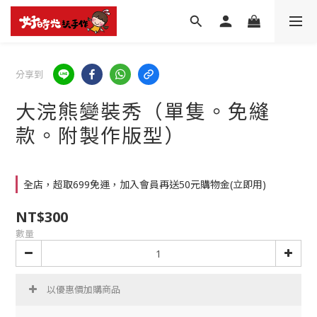
分享到
大浣熊變裝秀（單隻。免縫
款。附製作版型）
全店，超取699免運，加入會員再送50元購物金(立即用)
NT$300
數量
以優惠價加購商品