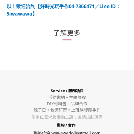
04-7366471
Line ID
以上歡迎洽詢【好時光玩手作
／
：
5iwawawa
】
了解更多
Service / 服務項目
活動邀約。
主題課程
DIY材料包。
品牌合作
親子日。教師研習。上班族紓壓手作
依單位需求及活動主題，協助規劃所需
邀約 / 合作
聯絡信箱 wawawadoll@gmail.com