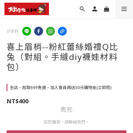
分享到
喜上眉梢--粉紅蕾絲婚禮Q比
兔（對組。手縫diy襪娃材料
包）
全店，超取699免運，加入會員再送50元購物金(立即用)
NT$400
售完
若想購買，請聯絡我們。