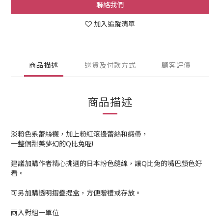
聯絡我們
加入追蹤清單
商品描述
送貨及付款方式
顧客評價
商品描述
淡粉色系蕾絲襪，加上粉紅滾邊蕾絲和緞帶，
一整個甜美夢幻的Q比兔喔!
建議加購作者精心挑選的日本粉色縫線，讓Q比兔的嘴巴顏色好
看。
可另加購透明摺疊提盒，方便贈禮或存放。
兩入對組一單位