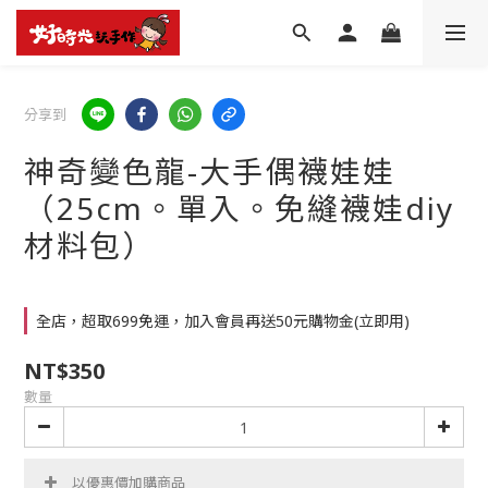
分享到
神奇變色龍-大手偶襪娃娃
（25cm。單入。免縫襪娃diy
材料包）
全店，超取699免運，加入會員再送50元購物金(立即用)
NT$350
數量
以優惠價加購商品