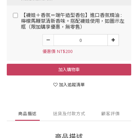
【襪娃＋香氛＝端午造型香包】進口香氛精油 :
檸檬馬鞭草清新香味。搭配襪娃使用，如圖示左
瓶（限加購享優惠，無零售）
優惠價 NT$200
加入購物車
加入追蹤清單
商品描述
送貨及付款方式
顧客評價
商品描述