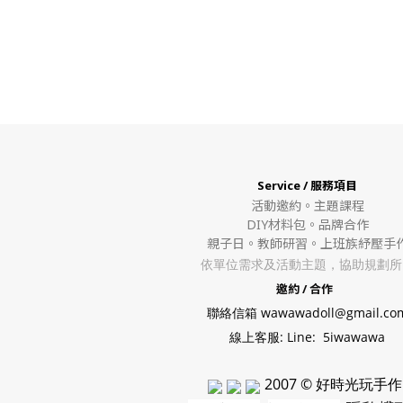
Service / 服務項目
活動邀約。
主題課程
DIY材料包。
品牌合作
親子日。教師研習。上班族紓壓手
依單位需求及活動主題，協助規劃所
邀約 / 合作
聯絡信箱 wawawadoll@gmail.co
線上客服: Line: 5iwawawa
2007 © 好時光玩手作