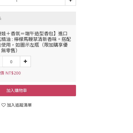
品
襪娃＋香氛＝端午造型香包】進口
精油 : 檸檬馬鞭草清新香味。搭配
娃使用，如圖示左瓶（限加購享優
，無零售）
價 NT$200
加入購物車
加入追蹤清單