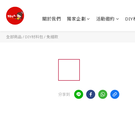
關於我們
獨家企劃
活動邀約
DI
全部商品
/
DIY材料包
/
免縫款
分享到