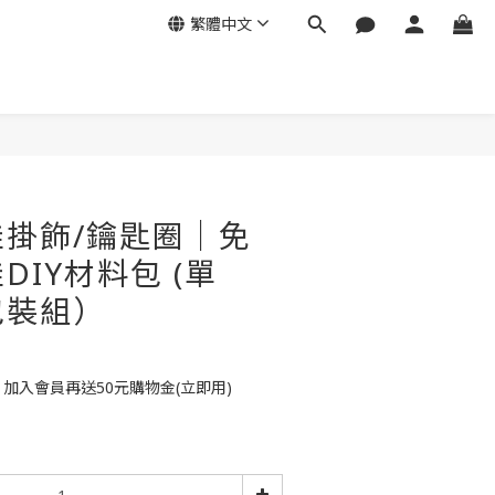
繁體中文
掛飾/鑰匙圈│免
DIY材料包 (單
包裝組）
，加入會員再送50元購物金(立即用)