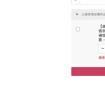
以優惠價加購商
【
香氛
襪
惠
優惠