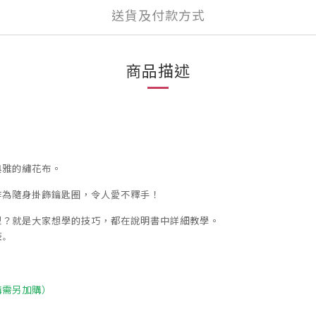
送貨及付款方式
商品描述
典雅的繡花布。
作為隨身掛飾鑰匙圈，令人愛不釋手！
型？
就是大家想學的技巧，都在說明書中詳細教學。
裝。
購需另加購）