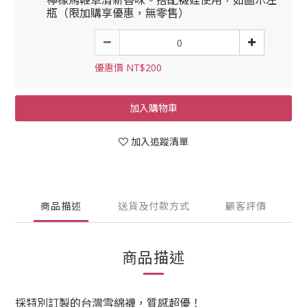
檸檬馬鞭草清新香味。搭配襪娃使用，如圖示左
瓶（限加購享優惠，無零售）
優惠價 NT$200
加入購物車
加入追蹤清單
商品描述
送貨及付款方式
顧客評價
商品描述
採特別訂製的台灣雪綿襪，質感超優！