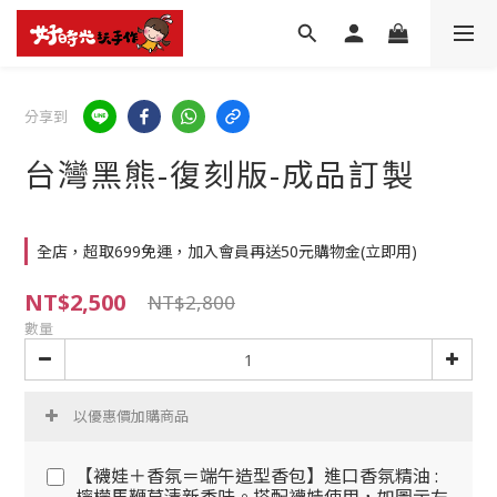
分享到
台灣黑熊-復刻版-成品訂製
全店，超取699免運，加入會員再送50元購物金(立即用)
NT$2,500
NT$2,800
數量
以優惠價加購商品
【襪娃＋香氛＝端午造型香包】進口香氛精油 :