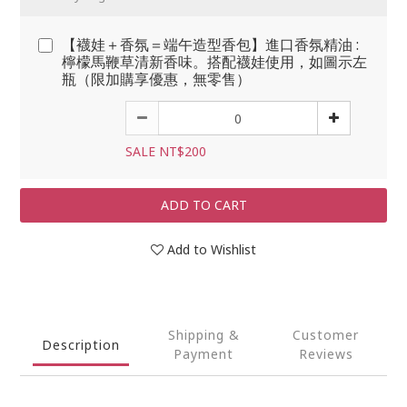
【襪娃＋香氛＝端午造型香包】進口香氛精油 :
檸檬馬鞭草清新香味。搭配襪娃使用，如圖示左
瓶（限加購享優惠，無零售）
SALE NT$200
ADD TO CART
Add to Wishlist
Shipping &
Customer
Description
Payment
Reviews