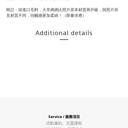
附註：採進口毛料，大羊媽媽比照片原本材質再升級，與照片所
見材質不同，但觸感更加柔綿！（限量供應）
Additional details
Service / 服務項目
活動邀約。
主題課程