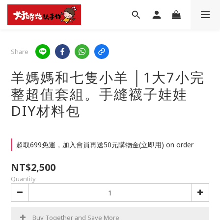
Share
羊媽媽和七隻小羊 │1大7小完
整超值套組。手縫襪子娃娃
DIY材料包
超取699免運，加入會員再送50元購物金(立即用) on order
NT$2,500
Quantity
Buy Together and Save More