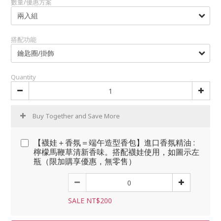
數量/優惠方案
搭配功能
Quantity
Buy Together and Save More
【襪娃＋香氛＝端午造型香包】進口香氛精油 :
檸檬馬鞭草清新香味。搭配襪娃使用，如圖示左
瓶（限加購享優惠，無零售）
SALE NT$200