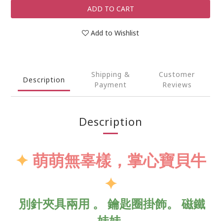
ADD TO CART
Add to Wishlist
Shipping &
Customer
Description
Payment
Reviews
Description
✦
萌萌無辜樣，掌心寶貝牛
✦
別針夾具兩用 。 鑰匙圈掛飾
。
磁鐵
娃娃