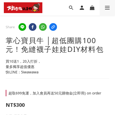
Share
掌心寶貝牛 │超低團購100
元！免縫襪子娃娃DIY材料包
買10送1，20入打折，
量多獨享超值優惠
快LINE：5iwawawa
超取699免運，加入會員再送50元購物金(立即用) on order
NT$300