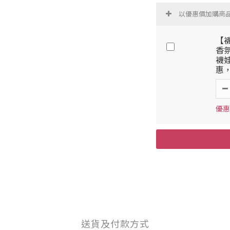
以優惠價加購商
【
香氛
襪
惠
優惠
送貨及付款方式