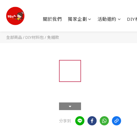
關於我們
獨家企劃
活動邀約
DI
全部商品
/
DIY材料包
/
免縫款
分享到