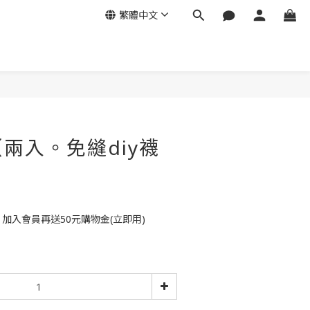
繁體中文
兩入。免縫diy襪
）
，加入會員再送50元購物金(立即用)