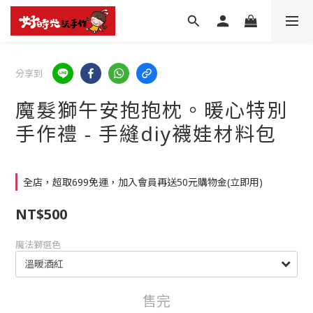
分享到
魔髮獅午安抱抱枕。暖心特別
手作禮 - 手縫diy襪娃材料包
全店，超取699免運，加入會員再送50元購物金(立即用)
NT$500
魔法獅選色
售完