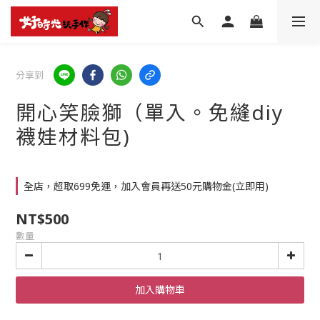
分享到
開心笑臉獅（單入。免縫diy
襪娃材料包)
全店，超取699免運，加入會員再送50元購物金(立即用)
NT$500
數量
加入購物車