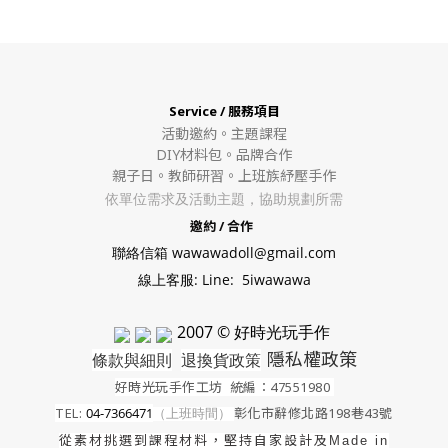
Service / 服務項目
活動邀約。
主題課程
DIY材料包。
品牌合作
親子日。教師研習。上班族紓壓手作
依單位需求及活動主題，協助規劃所需
邀約 / 合作
聯絡信箱 wawawadoll@gmail.com
線上客服: Line: 5iwawawa
2007 © 好時光玩手作
隱私權政策
條款與細則
退換貨政策
好時光玩手作工坊
統編：47551980
TEL:
04-7366471
（上班時間）
彰化市辭修北路198巷43號
從素材挑選到課程材料，堅持自家設計及
Made in