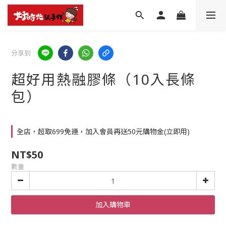
分享到
超好用熱融膠條（10入長條
包）
全店，超取699免運，加入會員再送50元購物金(立即用)
NT$50
數量
加入購物車