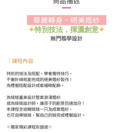
商品描述
華麗轉身。絕美婚紗
✦
✦
特別技法，揮灑創意
無門檻學設計
｜課程內容
特別的技法及搭配，學會獨特技巧，
不需針線就能完成的絕美婚紗製作！
為禮服搭配設計成套細緻配飾。
為娃娃量身設計整套浪漫婚紗
成為娃娃設計師，讓孩子的創意迅速加分！
本課程含迷糊娃娃一只及成套婚紗，
也可自帶娃娃，幫自己的娃完成禮服設計。
獨家精彩課程別錯過
🌟
🌟