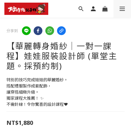
分享到
【華麗轉身婚紗│一對一課
程】娃娃服裝設計師 (單堂主
題。採預約制)
特別的技巧完成娃娃的華麗婚紗。
搭配禮服製作成套配飾，
讓穿搭細緻升級。
獨家課程大推薦！ ✨
不需針線！令你驚喜的設計課程❤️
NT$1,880