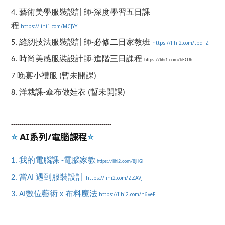
4. 藝術美學服裝設計師-深度學習五日課
程
https://lihi1.com/MCJYY
5. 縫紉技法服裝設計師-必修二日家教班
https://lihi2.com/tbqTZ
6. 時尚美感服裝設計師-進階三日課程
https://lihi1.com/kEOJh
7
晚宴小禮服 (暫未開課)
8. 洋裁課-傘布做娃衣
(暫未開課)
-----------------
-------------------
---
-----------
AI系列/電腦課程
⭐️
⭐️
1. 我的電腦課 -電腦家教
https://lihi2.com/8jHGi
2. 當AI 遇到服裝設計
https://lihi2.com/ZZAVJ
3.
AI數位藝術 x 布料魔法
https://lihi2.com/h6veF
-------------------------------------
--