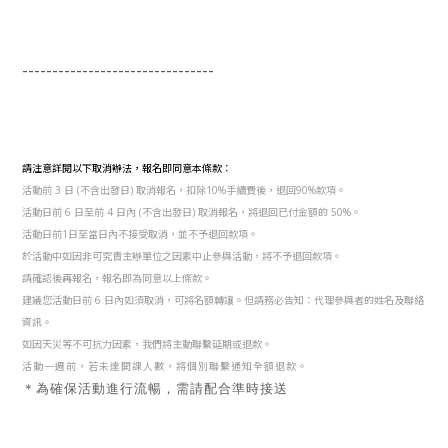
--------------------------------
請注意詳閱以下取消辦法，報名即同意本條款：
活動前 3 日 (不含出發日) 取消報名，扣除10%手續費後，退回90%款項。
活動日前 6 日至前 4 日內 (不含出發日) 取消報名，將退回已付金額的 50%。
活動日前1日至當日內不接受取消，並不予退回款項。
於活動中如因非可究責主辦單位之因素中止參與活動，將不予退回款項。
請確認後再報名，報名即為同意以上條款。
建議您活動日前 6 日內如須取消，可將名額轉讓。但請務必告知：代理參與者的姓名及聯絡
資訊。
如因天災等不可抗力因素，我們將主動聯繫延期或退款。
活動一週前，若未達開課人數，將個別聯繫通知全額退款。
＊為確保活動進行流暢，需請配合準時接送