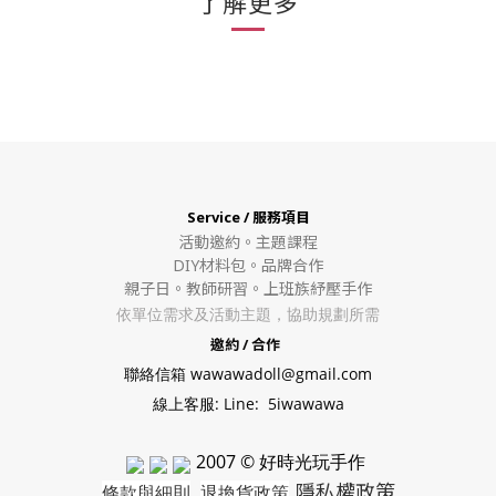
了解更多
Service / 服務項目
活動邀約。
主題課程
DIY材料包。
品牌合作
親子日。教師研習。上班族紓壓手作
依單位需求及活動主題，協助規劃所需
邀約 / 合作
聯絡信箱 wawawadoll@gmail.com
線上客服: Line: 5iwawawa
2007 © 好時光玩手作
隱私權政策
條款與細則
退換貨政策