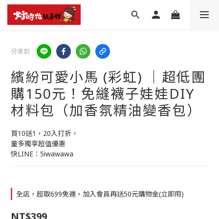
分享到
繽紛可愛小馬 (彩虹) │超低團
購150元！免縫襪子娃娃DIY
材料包（加香氛精油變香包）
買10送1，20入打折，
量多獨享超值優惠
快LINE：5iwawawa
全店，超取699免運，加入會員再送50元購物金(立即用)
NT$399