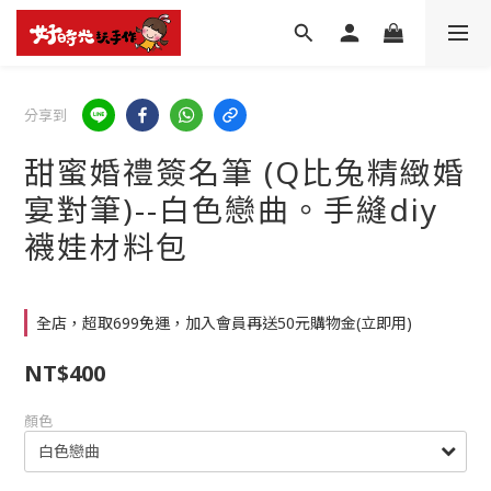
分享到
甜蜜婚禮簽名筆 (Q比兔精緻婚
宴對筆)--白色戀曲。手縫diy
襪娃材料包
全店，超取699免運，加入會員再送50元購物金(立即用)
NT$400
顏色