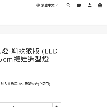
繁體中文
燈-蜘蛛猴版 (LED
5cm襪娃造型燈
）
，加入會員再送50元購物金(立即用)