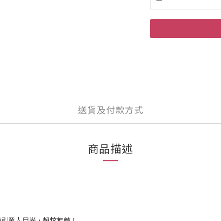
送貨及付款方式
商品描述
吸引眾人目光，超炫無敵！