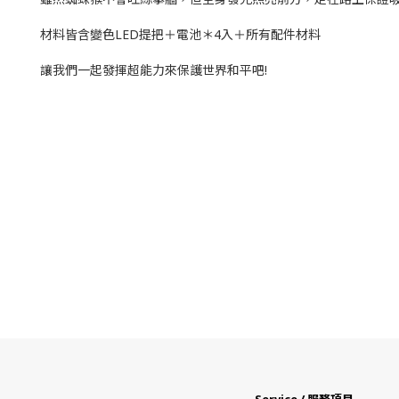
材料皆含變色LED提把＋電池＊4入＋所有配件材料
讓我們一起發揮超能力來保護世界和平吧!