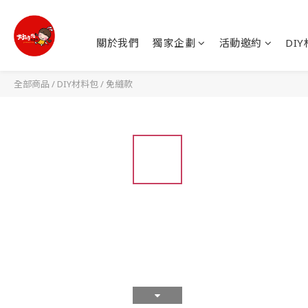
關於我們
獨家企劃
活動邀約
DI
全部商品
/
DIY材料包
/
免縫款