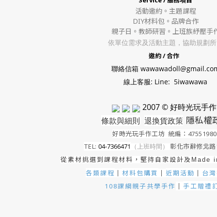
Service / 服務項目
活動邀約。
主題課程
DIY材料包。
品牌合作
親子日。教師研習。上班族紓壓手
依單位需求及活動主題，協助規劃所
邀約 / 合作
聯絡信箱 wawawadoll@gmail.co
線上客服: Line: 5iwawawa
2007 © 好時光玩手作
隱私權
條款與細則
退換貨政策
好時光玩手作工坊
統編：4755198
TEL:
04-7366471
（上班時間）
彰化市辭修北路1
從素材挑選到課程材料，堅持自家設計及
Made 
各類課程
材料包購買
近期活動
｜
台灣
｜
｜
手工贈禮
108課綱親子共學手作
｜