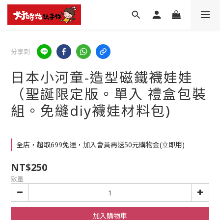
分享到
日本小河童-造型磁鐵襪娃娃
（聖誕限定版。單入 禮盒包裝
組。免縫diy襪娃材料包)
全店，超取699免運，加入會員再送50元購物金(立即用)
NT$250
數量
加入購物車