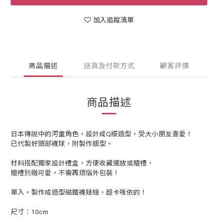
加入追蹤清單
商品描述
送貨及付款方式
顧客評價
商品描述
日本傳說中的河童角色，設計成Q版造型，受大小朋友喜愛！
已代製好頭部襪球，附製作版型。
材料搭配獨家設計禮盒，方便收藏擺放或贈禮，
贈禮別緻可愛，不需再煩惱外包裝！
單入。製作成造型磁鐵襪娃娃，超卡哇依的！
尺寸：10cm