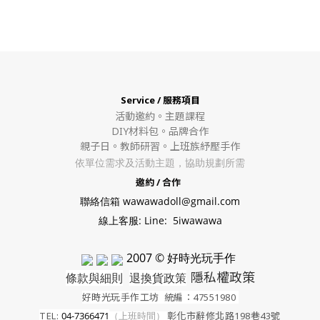
Service / 服務項目
活動邀約。
主題課程
DIY材料包。
品牌合作
親子日。教師研習。上班族紓壓手作
依單位需求及活動主題，協助規劃所需
邀約 / 合作
聯絡信箱 wawawadoll@gmail.com
線上客服: Line: 5iwawawa
2007 © 好時光玩手作
隱私權政策
條款與細則
退換貨政策
好時光玩手作工坊
統編：47551980
TEL:
04-7366471
（上班時間）
彰化市辭修北路198巷43號