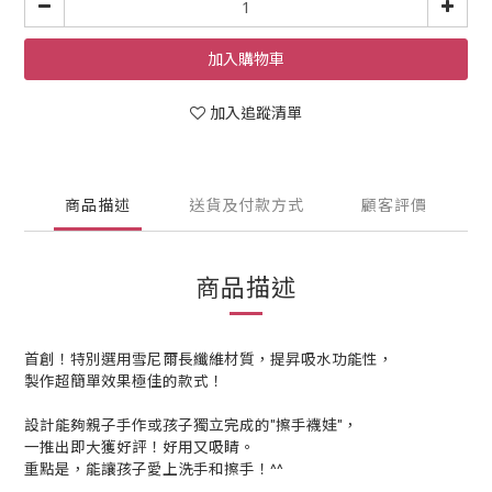
加入購物車
加入追蹤清單
商品描述
送貨及付款方式
顧客評價
商品描述
首創！特別選用雪尼爾長纖維材質，提昇吸水功能性，
製作超簡單效果極佳的款式！
設計能夠親子手作或孩子獨立完成的"擦手襪娃"，
一推出即大獲好評！好用又吸睛。
重點是，能讓孩子愛上洗手和擦手！^^