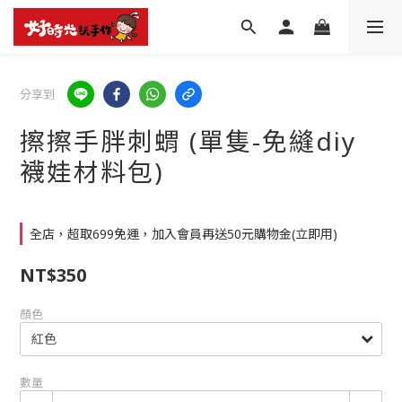
分享到
擦擦手胖刺蝟 (單隻-免縫diy
襪娃材料包)
全店，超取699免運，加入會員再送50元購物金(立即用)
NT$350
顏色
數量