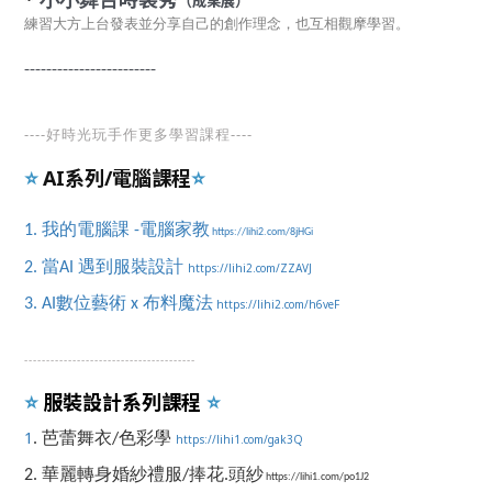
*
小小舞台
（成果展）
練習大方上台發表並分享自己的創作理念，也互相觀摩學習。
------------------------
----
好時光玩手作更多學習課程
----
AI系列/電腦課程
⭐️
⭐️
1. 我的電腦課 -電腦家教
https://lihi2.com/8jHGi
2. 當AI 遇到服裝設計
https://lihi2.com/ZZAVJ
3.
AI數位藝術 x 布料魔法
https://lihi2.com/h6veF
-------------------------------------
--
服裝設計系列課程
⭐️
⭐️
1
. 芭蕾舞衣/色彩學
https://lihi1.com/gak3Q
2. 華麗轉身婚紗禮服/捧花.頭紗
https://lihi1.com/po1J2