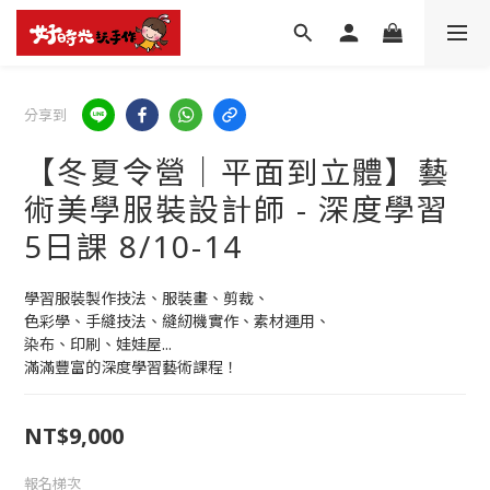
分享到
【冬夏令營│平面到立體】藝
術美學服裝設計師 - 深度學習
5日課 8/10-14
學習服裝製作技法、服裝畫、剪裁、
色彩學、手縫技法、縫紉機實作、素材運用、
染布、印刷、娃娃屋...
滿滿豐富的深度學習藝術課程！
NT$9,000
報名梯次