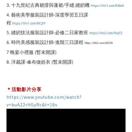
3. 十九世紀古典裙撐與蓬裙/手縫.縫紉機
https://lihi1.com/84SoK
4. 藝術美學服裝設計師-深度學習五日課
程
https://lihi1.com/MCJYY
5. 縫紉技法服裝設計師-必修二日家教班
https://lihi2.com/tbqTZ
6. 時尚美感服裝設計師-進階三日課程
https://lihi1.com/kEOJh
7
晚宴小禮服 (暫未開課)
8. 洋裁課-傘布做娃衣
(暫未開課)
＊活動影片分享
https://www.youtube.com/watch?
v=buA22rHGyRc&t=16s