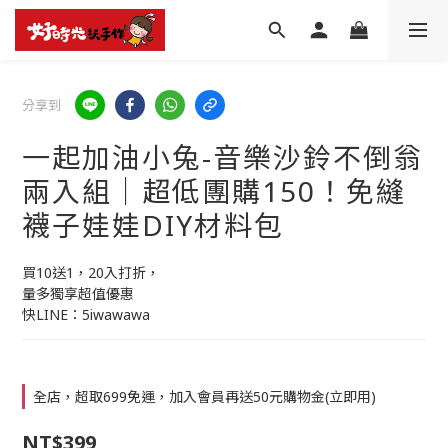
分享到
一起加油小兔-音樂沙鈴不倒翁
兩入組│超低團購150！免縫
襪子娃娃DIY材料包
買10送1，20入打折，
量多獨享超值優惠
快LINE：5iwawawa
全店，超取699免運，加入會員再送50元購物金(立即用)
NT$399