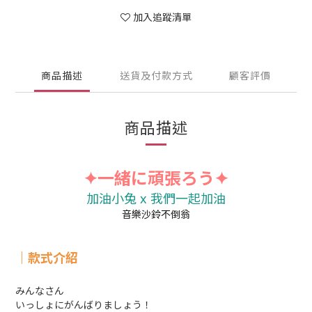
加入追蹤清單
商品描述
送貨及付款方式
顧客評價
商品描述
✦
一緒に頑張ろう✦
加油小兔
x 我們一起加油
音樂沙鈴不倒翁
｜款式介紹
みんなさん
いっしょにがんばりましょう！