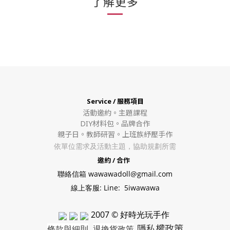
了解更多
Service / 服務項目
活動邀約。
主題課程
DIY材料包。
品牌合作
親子日。教師研習。上班族紓壓手作
依單位需求及活動主題，協助規劃所需
邀約 / 合作
聯絡信箱 wawawadoll@gmail.com
線上客服: Line: 5iwawawa
2007 © 好時光玩手作
隱私權政策
條款與細則
退換貨政策