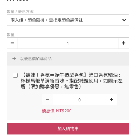
數量 / 優惠方案
數量
以優惠價加購商品
【襪娃＋香氛＝端午造型香包】進口香氛精油 :
檸檬馬鞭草清新香味。搭配襪娃使用，如圖示左
瓶（限加購享優惠，無零售）
優惠價 NT$200
加入購物車