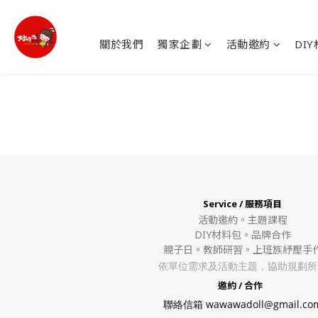
關於我們
獨家企劃
活動邀約
DI
Service / 服務項目
活動邀約。
主題課程
DIY材料包。
品牌合作
親子日。教師研習。上班族紓壓手
依單位需求及活動主題，協助規劃所
邀約 / 合作
聯絡信箱 wawawadoll@gmail.co