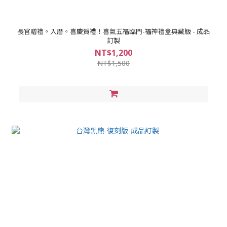
長官贈禮。入厝。喜慶賀禮！喜氣五福臨門-福神禮盒典藏版 - 成品
訂製
NT$1,200
NT$1,500