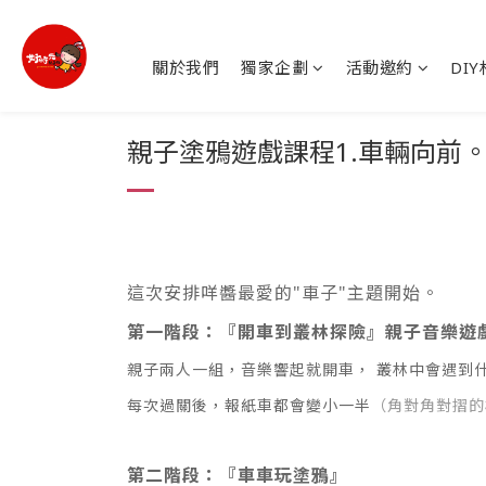
關於我們
獨家企劃
活動邀約
DI
親子塗鴉遊戲課程1.車輛向前
這次安排咩醬最愛的"車子"主題開始。
第一階段：『開車到叢林探險』親子音樂遊
親子兩人一組，音樂響起就開車， 叢林中會遇到
每次過關後，報紙車都會變小一半
（角對角對摺的
第二階段：『車車玩塗鴉』