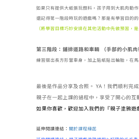
如果只有提供大紙張玩顏料，孩子用到大肌肉動作
還記得第一階段時玩的遊戲嗎？那是有學習目的的，
（將學習目標巧妙安排在其他活動中先做預習，是
第三階段：鋪排道路和車輛 （手部的小肌肉
練習摺出長方形當車身，加上貼紙貼出輪胎，在馬
最後是作品分享及合照。 YA！我們順利完
親子在一起上課的過程中，享受了開心的互
如果你喜歡，歡迎加入我們的『親子塗鴉遊
延伸閱讀連結：
關於課程緣起