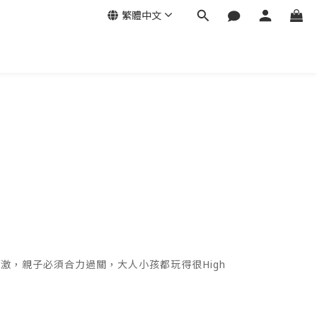
繁體中文
激，親子必須合力過關，大人小孩都玩得很High