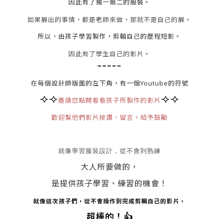
因此有了獨一無二的服裝。
如果展出的事情，都是老師來做，那就不是自己的展。
所以，由孩子學習製作，剪輯自己的歷程短影。
因此有了學生自己的影片。
-----
在每個設計師版面的左下角，有一個Youtube的符號
⟢⟢
⟢⟢
邀請您點開看看孩子所製作的影片
歡迎幫他們影片按讚、留言，給予鼓勵
就像學習服裝設計，從不會到熟練
大人所要做的，
是提供孩子學習、練習的機會！
就像這次孩子們，從不會操作到完成剪輯自己的影片，
超棒的！
👍