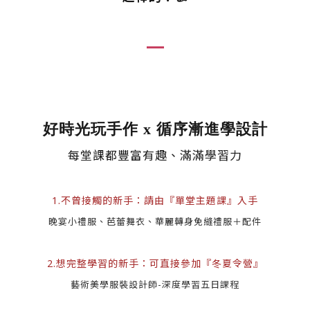
好時光玩手作 x 循序漸進學設計
每堂課都豐富有趣、滿滿學習力
1.不曾接觸的新手：請由『單堂主題課』入手
晚宴小禮服、芭蕾舞衣、華麗轉身免縫禮服＋配件
2.想完整學習的新手：可直接參加『冬夏令營』
藝術美學服裝設計師-深度學習五日課程