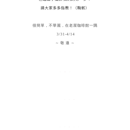
請大家多多指教！（鞠躬）
很簡單，不華麗，在老屋咖啡館一隅
3/31-4/14
～ 敬 邀 ～