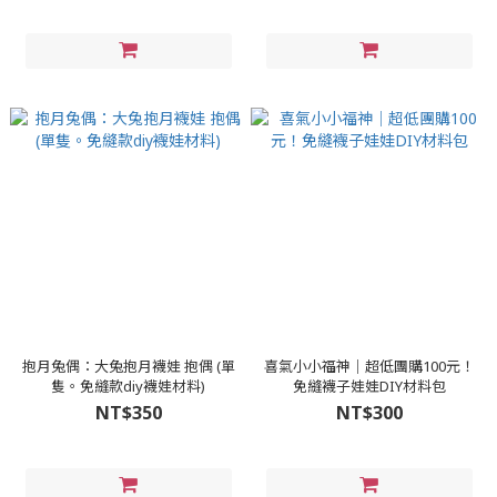
抱月兔偶：大兔抱月襪娃 抱偶 (單
喜氣小小福神│超低團購100元！
隻。免縫款diy襪娃材料)
免縫襪子娃娃DIY材料包
NT$350
NT$300