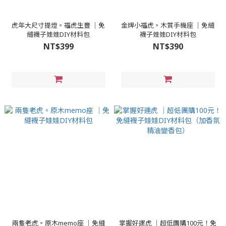
虎年大尺寸提燈。福虎生豐 │免
金牌小福虎。木質手機座 │免縫
縫襪子娃娃DIY材料包
襪子娃娃DIY材料包
NT$399
NT$390
兩隻老虎。原木memo座 │免縫
掌握好運虎 │超低團購100元！免