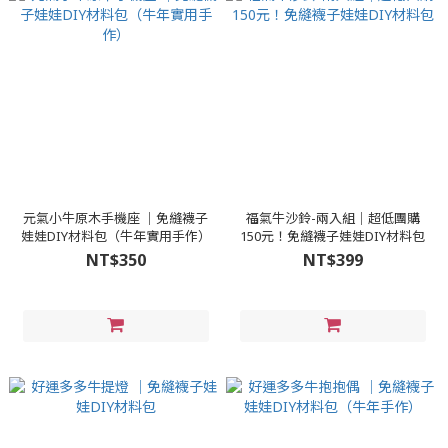
元氣小牛原木手機座 │免縫襪子
福氣牛沙鈴-兩入組│超低團購
娃娃DIY材料包（牛年實用手作）
150元！免縫襪子娃娃DIY材料包
NT$350
NT$399