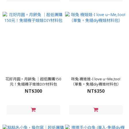
花好月圓。月餅兔 │超低團購150
咪兔 襪娃娃-I love u~Me,too!
元！免縫襪子娃娃DIY材料包
（單隻。免縫diy襪娃材料包）
NT$300
NT$350