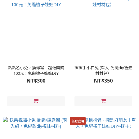
點點名小兔，換你寫│超低團購
擦擦手小白兔 (單入-免縫diy襪娃
100元！免縫襪子娃娃DIY
材材包）
NT$300
NT$350
新款登場