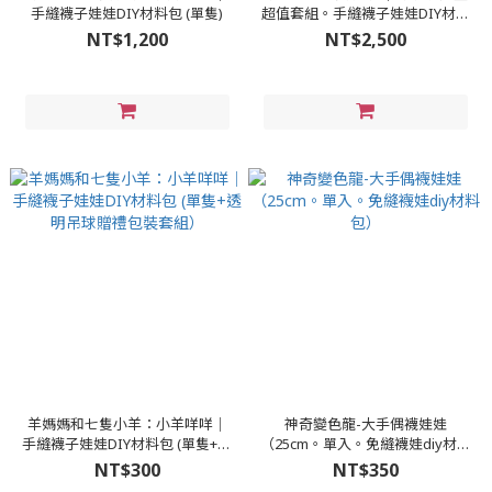
手縫襪子娃娃DIY材料包 (單隻)
超值套組。手縫襪子娃娃DIY材料
包
NT$1,200
NT$2,500
羊媽媽和七隻小羊：小羊咩咩│
神奇變色龍-大手偶襪娃娃
手縫襪子娃娃DIY材料包 (單隻+透
（25cm。單入。免縫襪娃diy材料
明吊球贈禮包裝套組）
包）
NT$300
NT$350