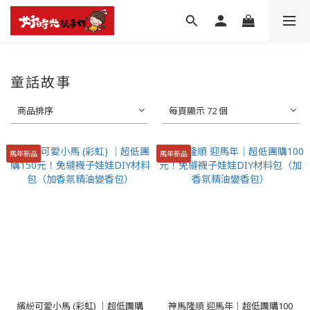
童話故事
商品排序
每頁顯示 72 個
馬年新品
馬年新品
繽紛可愛小馬 (彩虹) │超低團購
神馬隆順 迎馬年│超低團購100