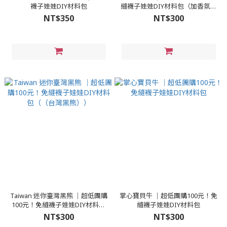
襪子娃娃DIY材料包
縫襪子娃娃DIY材料包（加香氛精
油變香包）
NT$350
NT$300
Taiwan 迷你臺灣黑熊 │超低團購
掌心寶貝牛 │超低團購100元！免
100元！免縫襪子娃娃DIY材料包
縫襪子娃娃DIY材料包
（（台灣黑熊））
NT$300
NT$300