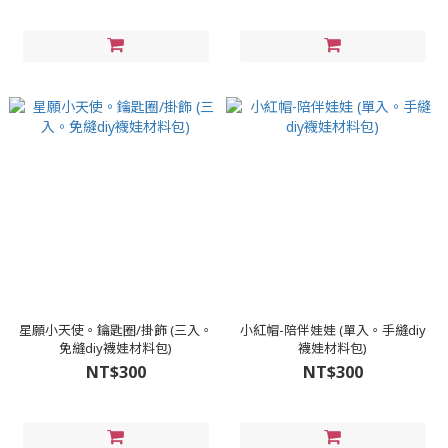
星願小天使。鑰匙圈/掛飾 (三入。
小紅帽-陪伴娃娃 (單入。手縫diy
免縫diy襪娃材料包)
襪娃材料包)
NT$300
NT$300