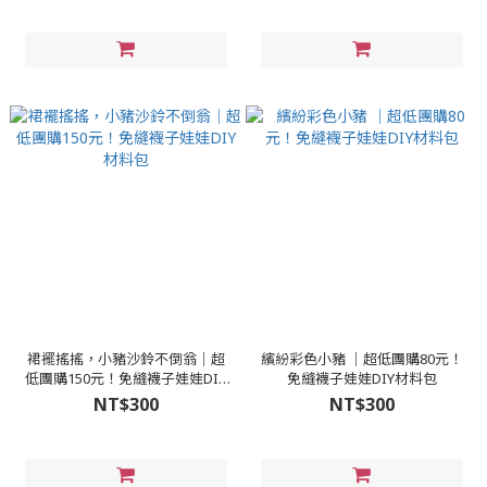
裙襬搖搖，小豬沙鈴不倒翁│超
繽紛彩色小豬 │超低團購80元！
低團購150元！免縫襪子娃娃DIY
免縫襪子娃娃DIY材料包
材料包
NT$300
NT$300