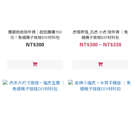
麋鹿抱抱陪伴偶│超低團購150
虎哩疼惜_石虎 小虎 陪伴偶 │免
元！免縫襪子娃娃DIY材料包
縫襪子娃娃DIY材料包
NT$300
NT$300 ~ NT$330