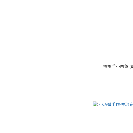
擦擦手小白兔 (