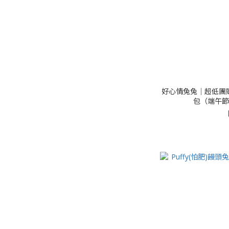
好心情兔兔│超低團購
包（端午節