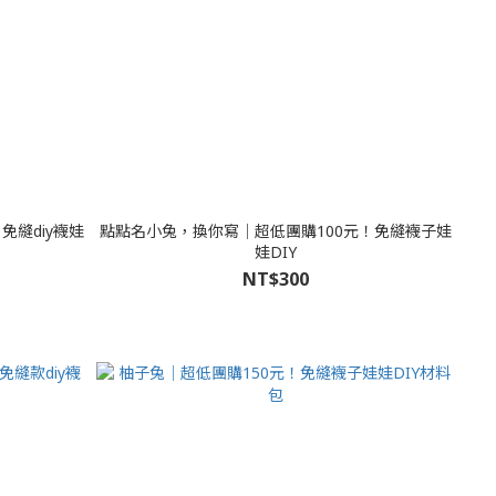
隻。免縫diy襪娃
點點名小兔，換你寫│超低團購100元！免縫襪子娃
娃DIY
NT$300