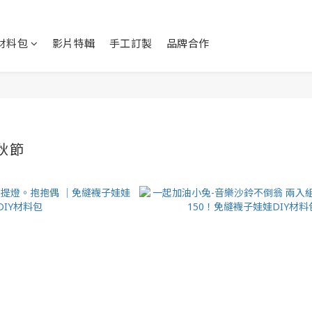
Y材料包
影片特輯
手工訂製
品牌合作
秋節