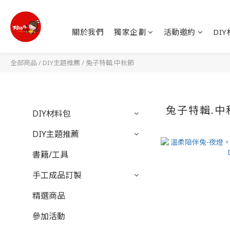
關於我們
獨家企劃
活動邀約
DI
全部商品
/
DIY主題推薦
/
兔子特輯.中秋節
兔子特輯.中
DIY材料包
DIY主題推薦
書籍/工具
手工成品訂製
精選商品
參加活動