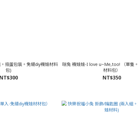
組。扭蛋包裝。免縫diy襪娃材料
咪兔 襪娃娃-I love u~Me,too! （單
包)
材料包）
NT$300
NT$350