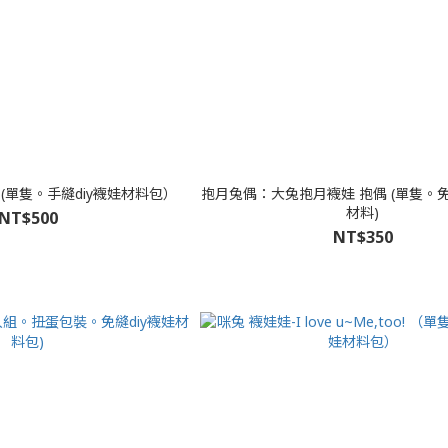
兔 -(單隻。手縫diy襪娃材料包）
抱月兔偶：大兔抱月襪娃 抱偶 (單隻。免
材料)
NT$500
NT$350