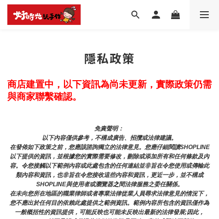
隱私政策
商店建置中，以下資訊為尚未更新，實際政策仍需
與商家聯繫確認。
免責聲明： 
以下內容僅供參考，不構成廣告、招攬或法律建議。
在發佈如下政策之前，您應該諮詢獨立的法律意見。您應仔細閱讀SHOPLINE
以下提供的資訊，並根據您的實際需要修改，刪除或添加所有和任何條款及內
容。令您接觸以下範例內容或此處包含的任何連結並非旨在令您使用或傳輸此
類內容和資訊，也非旨在令您接收這些內容和資訊，更近一步，並不構成
SHOPLINE與使用者或瀏覽器
之
間法律服務之委任關係。
在未向您所在地區的職業律師或者專業法律從業人員尋求法律意見的情況下，
您不應出於任何目的依賴此處提供之範例資訊。範例內容所包含的資訊僅作為
一般概括性的資訊提供，可能反映也可能未反映出最新的法律發展;因此，