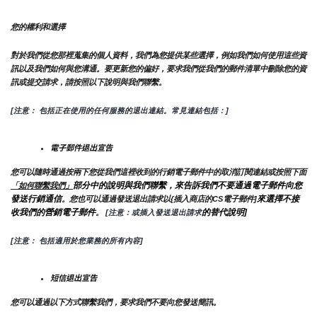
您的權利和選擇
對於我們從您那裡蒐集的個人資料，我們為您提供某些選擇，例如我們如何使用這些資
訊以及我們如何與您溝通。要更新您的偏好，要求我們從我們的郵件清單中刪除您的資
訊或提交請求，請按照以下說明與我們聯繫。
[注意： 包括正在使用的任何服務的退出連結。常見連結包括：]
電子郵件退出宣告
您可以隨時通過按兩下您從我們這裡收到的行銷電子郵件中的取消訂閱連結或按照下面
部分中的說明與我們聯繫，來告訴我們不要通過電子郵件向您
「如何聯繫我們」
發送行銷通信
來選擇不接
。您也可以通過發送退出請求以{插入商店的CS電子郵件]
收我們的營銷電子郵件
的替代說明]
。
 [注意：或插入發送退出請求
[注意： 包括適用於您業務的所有內容]
短信退出宣告
您可以通過以下方式聯繫我們，要求我們不要向您發送簡訊。