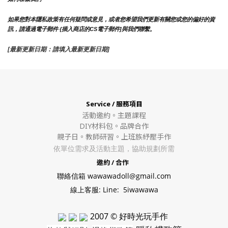
如果您對本隱私政策有任何疑問或意見，或者您希望我們更新有關您或您的偏好的資
訊，請通過電子郵件 {插入商店的CS電子郵件]與我們聯繫。
[最新更新日期：請填入最新更新日期]
Service / 服務項目
活動邀約。
主題課程
DIY材料包。
品牌合作
親子日。教師研習。上班族紓壓手作
依單位需求及活動主題，協助規劃所需
邀約 / 合作
聯絡信箱 wawawadoll@gmail.com
線上客服: Line: 5iwawawa
2007 © 好時光玩手作