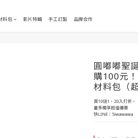
Y材料包
影片特輯
手工訂製
品牌合作
圓嘟嘟聖
購100元
材料包（
買10送1，20入打折，
量多獨享超值優惠
快LINE：5iwawawa