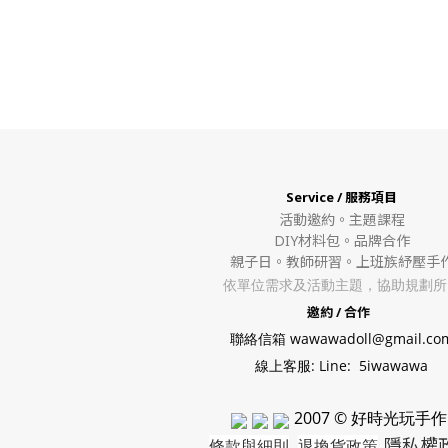
Service / 服務項目
活動邀約。
主題課程
DIY材料包。
品牌合作
親子日。教師研習。上班族紓壓手
依單位需求及活動主題，協助規劃所
邀約 / 合作
聯絡信箱 wawawadoll@gmail.co
線上客服: Line: 5iwawawa
2007 © 好時光玩手作
隱私權
條款與細則
退換貨政策