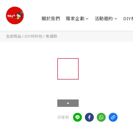
關於我們
獨家企劃
活動邀約
DI
全部商品
/
DIY材料包
/
免縫款
分享到