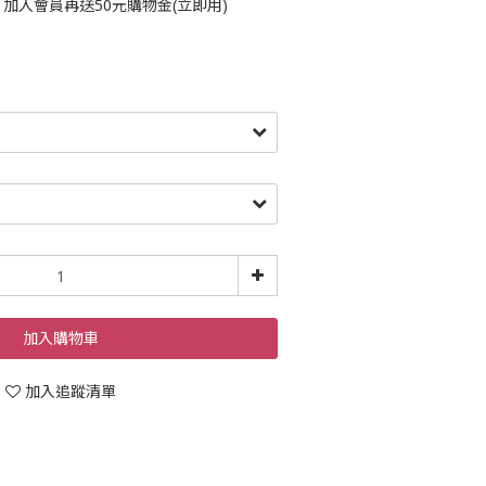
，加入會員再送50元購物金(立即用)
加入購物車
加入追蹤清單