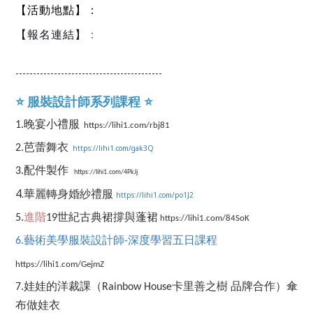
：
【活動地點】
：
【報名連結】
------------------------------------------
服裝設計師系列課程
⭐️
⭐️
1.晚宴小禮服
https://lihi1.com/rbj81
2.芭蕾舞衣
https://lihi1.com/gak3Q
3.配件製作
https://lihi1.com/4PkJj
4.華麗轉身婚紗禮服
https://lihi1.com/po1J2
5.
進階
19世紀古典裙撐與蓬裙
https://lihi1.com/84SoK
6.藝術美學服裝設計師-深度學習五日課程
https://lihi1.com/GejmZ
7.娃娃的洋裁課（Rainbow House卡里善之樹 品牌合作）傘
布做娃衣