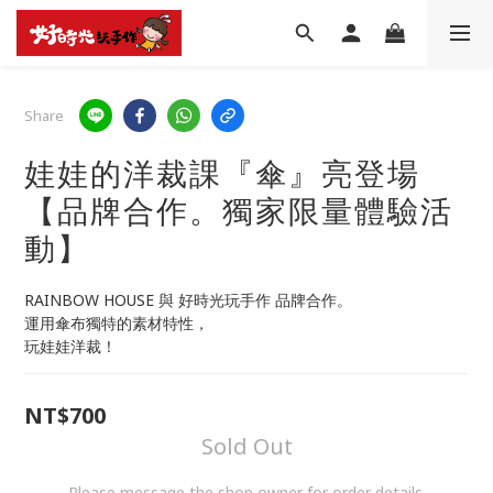
Share
娃娃的洋裁課『傘』亮登場
【品牌合作。獨家限量體驗活
動】
RAINBOW HOUSE 與 好時光玩手作 品牌合作。
運用傘布獨特的素材特性，
玩娃娃洋裁！
NT$700
Sold Out
Please message the shop owner for order details.