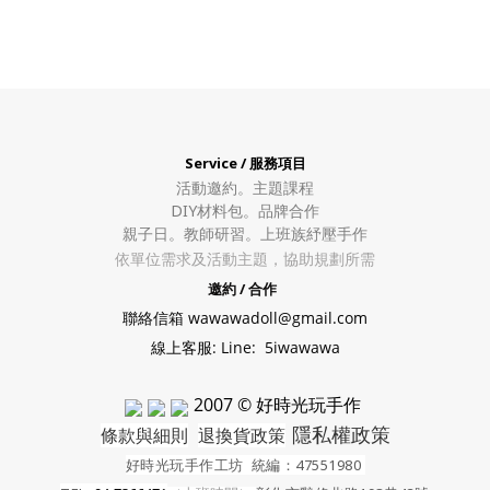
Service / 服務項目
活動邀約。
主題課程
DIY材料包。
品牌合作
親子日。教師研習。上班族紓壓手作
依單位需求及活動主題，協助規劃所需
邀約 / 合作
聯絡信箱 wawawadoll@gmail.com
線上客服: Line: 5iwawawa
2007 © 好時光玩手作
隱私權政策
條款與細則
退換貨政策
好時光玩手作工坊
統編：47551980