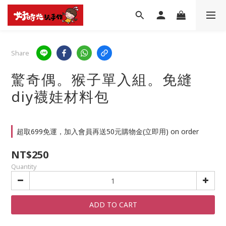
Share
驚奇偶。猴子單入組。免縫
diy襪娃材料包
超取699免運，加入會員再送50元購物金(立即用) on order
NT$250
Quantity
ADD TO CART