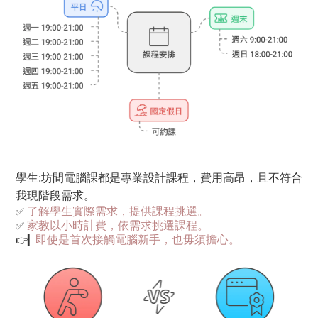
學生:
坊間電腦課都是專業設計課程，費用高昂，且不符合
我現階段需求。
✅
了解學生實際需求，提供課程挑選。
✅
家教以小時計費，
依需求挑選課程。
👉▎
即使是首次接觸電腦新手，也毋須擔心。