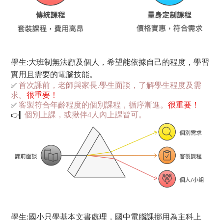
學生:
大班制無法顧及個人，希望能依據自己的程度，學習
實用且需要的電腦技能。
✅
首次課前，老師與家長.學生面談，了解學生程度及需
求。
很重要！
✅
客製符合年齡程度的個別課程，循序漸進。
很重要！
👉▎
個別上課，或揪伴4人內上課皆可。
學生:
國小只學基本文書處理，國中電腦課挪用為主科上