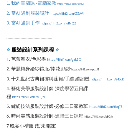
1. 我的電腦課 -電腦家教
https://lihi2.com/8jHGi
2. 當AI 遇到服裝設計
https://lihi2.com/ZZAVJ
3. 當AI 遇到手作
https://lihi2.com/kdMQ2
-------------------------------------
--
服裝設計系列課程
⭐️
⭐️
1
. 芭蕾舞衣/色彩學
https://lihi1.com/gak3Q
2. 華麗轉身婚紗禮服/捧花.頭紗
https://lihi1.com/po1J2
3. 十九世紀古典裙撐與蓬裙/手縫.縫紉機
https://lihi1.com/84SoK
4. 藝術美學服裝設計師-深度學習五日課
程
https://lihi1.com/MCJYY
5. 縫紉技法服裝設計師-必修二日家教班
https://lihi2.com/tbqTZ
6. 時尚美感服裝設計師-進階三日課程
https://lihi1.com/kEOJh
7
晚宴小禮服 (暫未開課)