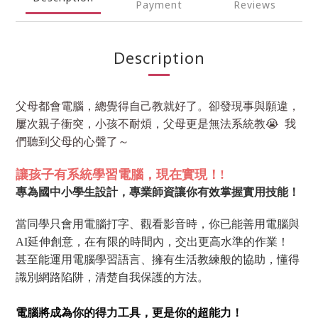
Payment
Reviews
Description
父母都會電腦，總覺得自己教就好了。卻發現事與願違，
屢次親子衝突，小孩不耐煩，父母更是無法系統教
😭
我
們聽到父母的心聲了～
讓孩子有系統學習電腦，現在實現！!
專為國中小學生設計，專業師資讓你
有效掌握實用技能！
當同學只會用電腦打字、觀看影音時，你已能善用電腦與
AI延伸創意，在有限的時間內，交出更高水準的作業！
甚至能運用電腦學習語言、擁有生活教練般的協助，懂得
識別網路陷阱，清楚自我保護的方法。
電腦將成為你的得力工具，更是你的超能力！