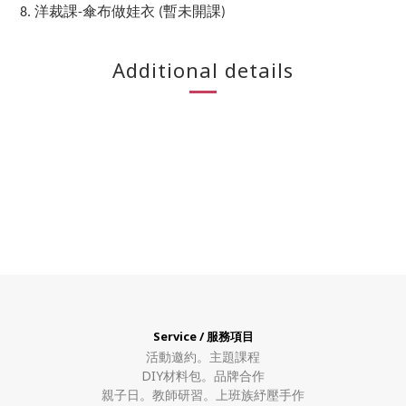
8. 洋裁課-傘布做娃衣
(暫未開課)
Additional details
Service / 服務項目
活動邀約。
主題課程
DIY材料包。
品牌合作
親子日。教師研習。上班族紓壓手作