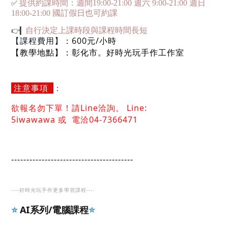
✅
提供約課時間：週間19:00-21:00 週六 9:00-21:00 週日
18:00-21:00 國訂假日也可約課
👉▎
自行決定上課時段與課程時間長短
：600元/小時
【課程費用】
：彰化市。好時光玩手作工作室
【教學地點】
注意事項
：
欲
報名勿下單！請Line洽詢。
Line:
5iwawawa
或
電洽04-7366471
----------------------------------------
----
好時光玩手作更多學習課程
----
AI系列/電腦課程
⭐️
⭐️