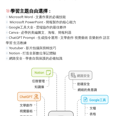
🎯
學習主題自由選擇
：
Microsoft Word - 文書作業的必備技能
⭐️
Microsoft PowerPoint - 簡報製作的核心能力
⭐️
Google工具大全 - 雲端協作的最佳夥伴
⭐️
Canva - 必學的美編圖文、海報、簡報利器
⭐️
ChatGPT Prompt -
生成指令運用 - 文學創作 視覺藝術 音樂創作 語言
⭐️
學習 生活教練
Youtuber - 影片拍攝與剪輯技巧
⭐️
Notion - 打造全新數位筆記體驗
⭐️
網路安全 - 學會自我保護的必備知識
⭐️