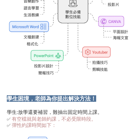
學生困境，
老師為你提出解決方法！
學生:放學
還要補習，難抽出固定時間上課。
✅
有空檔就與老師約課，不必受限時段。
✅
彈性約課時間如下：