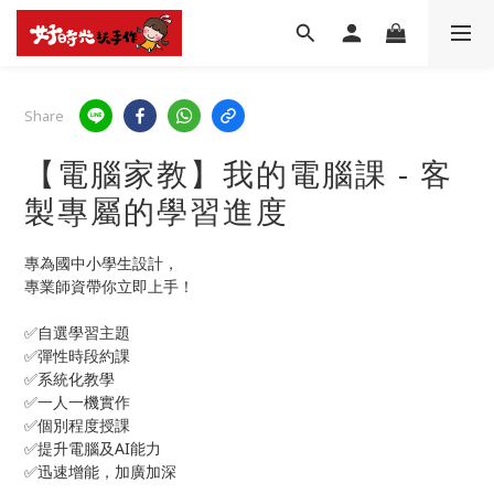
Share
【電腦家教】我的電腦課 - 客
製專屬的學習進度
專為國中小學生設計，
專業師資帶你立即上手！
✅自選學習主題
✅彈性時段約課
✅系統化教學
✅一人一機實作
✅個別程度授課
✅提升電腦及AI能力
✅迅速增能，加廣加深