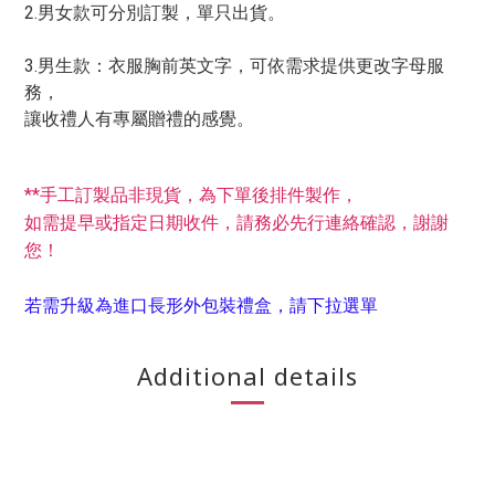
2.男女款可分別訂製，單只出貨。
3.男生款：衣服胸前英文字，可依需求提供更改字母服
務，
讓收禮人有專屬贈禮的感覺。
**手工訂製品非現貨，為下單後排件製作，
如需提早或指定日期收件，請務必先行連絡確認，謝謝
您！
若需升級為進口長形外包裝禮盒，請下拉選單
Additional details