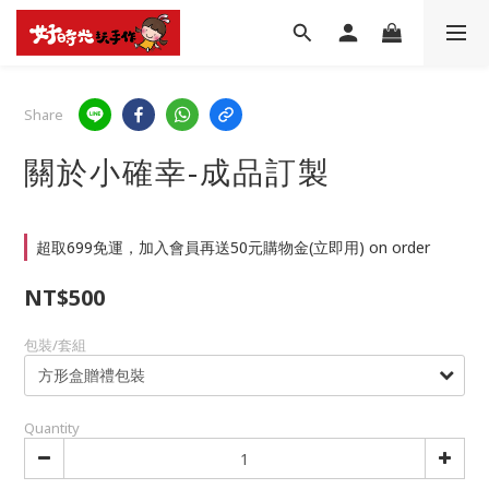
Share
關於小確幸-成品訂製
超取699免運，加入會員再送50元購物金(立即用) on order
NT$500
包裝/套組
Quantity