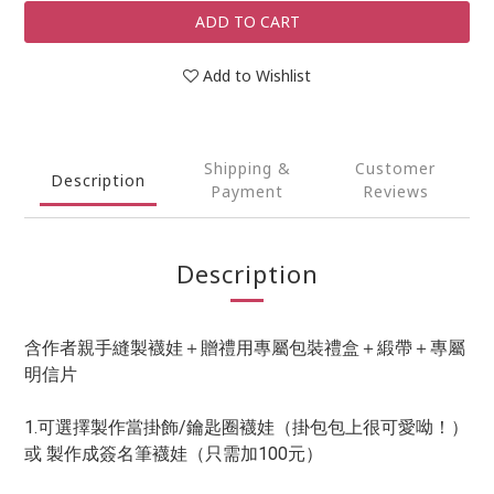
ADD TO CART
Add to Wishlist
Shipping &
Customer
Description
Payment
Reviews
Description
含作者親手縫製襪娃＋贈禮用專屬包裝禮盒＋緞帶＋專屬
明信片
1.可選擇製作當掛飾/鑰匙圈襪娃（掛包包上很可愛呦！）
或 製作成簽名筆襪娃（只需加100元）