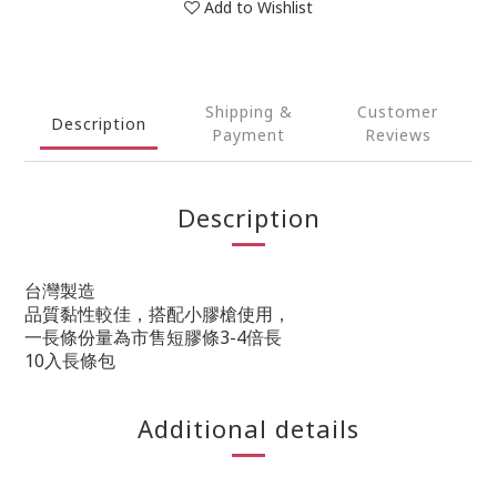
Add to Wishlist
Shipping &
Customer
Description
Payment
Reviews
Description
台灣製造
品質黏性較佳，搭配小膠槍使用，
一長條份量為市售短膠條3-4倍長
10入長條包
Additional details