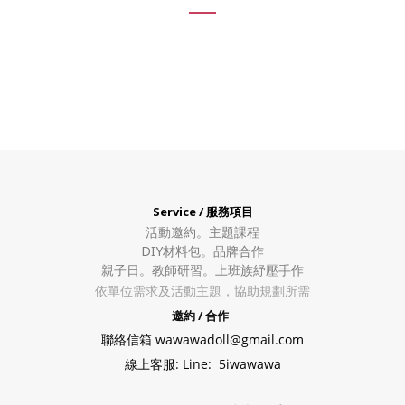
Service / 服務項目
活動邀約。
主題課程
DIY材料包。
品牌合作
親子日。教師研習。上班族紓壓手作
依單位需求及活動主題，協助規劃所需
邀約 / 合作
聯絡信箱 wawawadoll@gmail.com
線上客服: Line: 5iwawawa