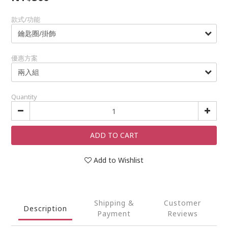
款式/功能
優惠方案
Quantity
ADD TO CART
Add to Wishlist
Shipping &
Customer
Description
Payment
Reviews