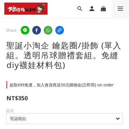
Share
聖誕小淘企 鑰匙圈/掛飾 (單入
組。透明吊球贈禮套組。免縫
diy襪娃材料包)
超取699免運，加入會員再送50元購物金(立即用) on order
NT$350
款式