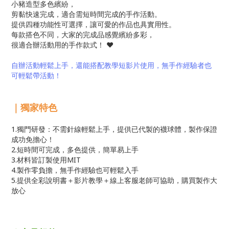
小豬造型多色繽紛，
剪黏快速完成，適合需短時間完成的手作活動。
提供四種功能性可選擇，讓可愛的作品也具實用性。
每款搭色不同，大家的完成品感覺繽紛多彩，
很適合辦活動用的手作款式！ ❤️
自辦活動輕鬆上手，還能搭配教學短影片使用，無手作經驗者也
可輕鬆帶活動！
｜獨家特色
1.獨門研發：不需針線輕鬆上手，提供已代製的襪球體，製作保證
成功免擔心！
2.短時間可完成，多色提供，簡單易上手
3.材料皆訂製使用MIT
4.製作零負擔，無手作經驗也可輕鬆入手
5.提供全彩說明書＋影片教學＋線上客服老師可協助，購買製作大
放心