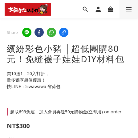
Share
繽紛彩色小豬 │超低團購80
元！免縫襪子娃娃DIY材料包
買10送1，20入打折，
量多獨享超值優惠！
快LINE：5iwawawa 省荷包
超取699免運，加入會員再送50元購物金(立即用) on order
NT$300