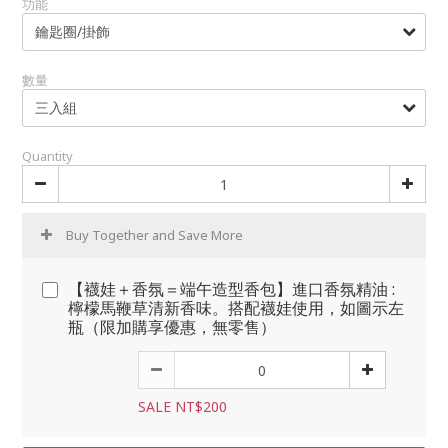
功能
數量
Quantity
Buy Together and Save More
【襪娃＋香氛＝端午造型香包】進口香氛精油 :
檸檬馬鞭草清新香味。搭配襪娃使用，如圖示左
瓶（限加購享優惠，無零售）
SALE NT$200