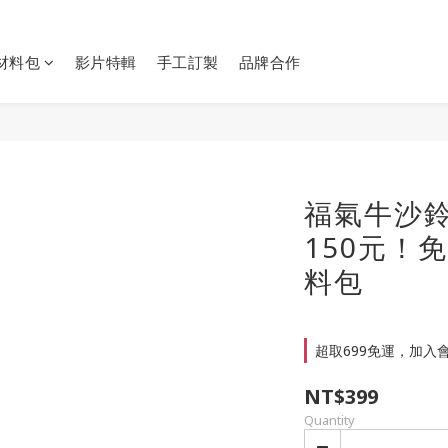
Y材料包
影片特輯
手工訂製
品牌合作
福氣牛沙鈴
150元！
料包
超取699免運，加入會員
NT$399
Quantity