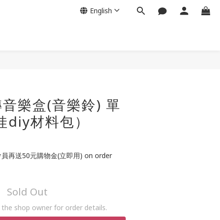
English
音樂盒(音樂鈴) 單
娃diy材料包）
再送50元購物金(立即用) on order
Sold Out
the shop owner for order details.