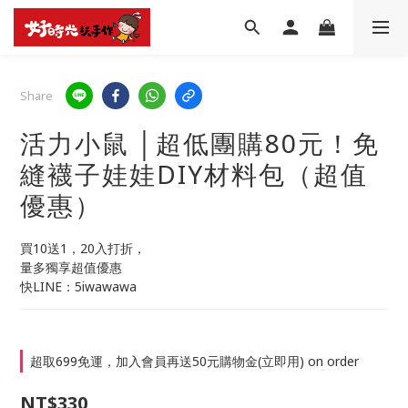
Share
活力小鼠 │超低團購80元！免
縫襪子娃娃DIY材料包（超值
優惠）
買10送1，20入打折，
量多獨享超值優惠
快LINE：5iwawawa
超取699免運，加入會員再送50元購物金(立即用) on order
NT$330