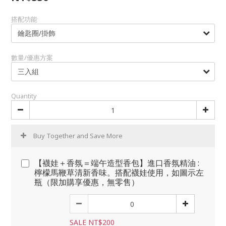
搭配功能
數量/優惠方案
Quantity
Buy Together and Save More
【襪娃＋香氛＝端午造型香包】進口香氛精油 :
檸檬馬鞭草清新香味。搭配襪娃使用，如圖示左
瓶（限加購享優惠，無零售）
SALE NT$200