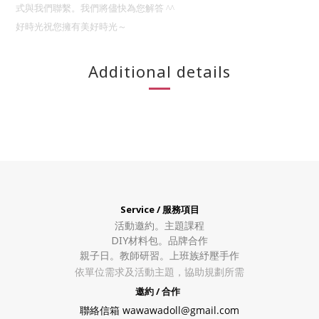
式與我們聯繫。我們將儘快為您解答
^^
好時光祝您擁有美好時光～
Additional details
Service / 服務項目
活動邀約。
主題課程
DIY材料包。
品牌合作
親子日。教師研習。上班族紓壓手作
依單位需求及活動主題，協助規劃所需
邀約 / 合作
聯絡信箱 wawawadoll@gmail.com