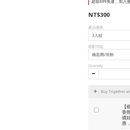
超取699免運，加入會員
NT$300
產品優惠
搭配功能
Quantity
Buy Together a
【
香氛
襪
惠