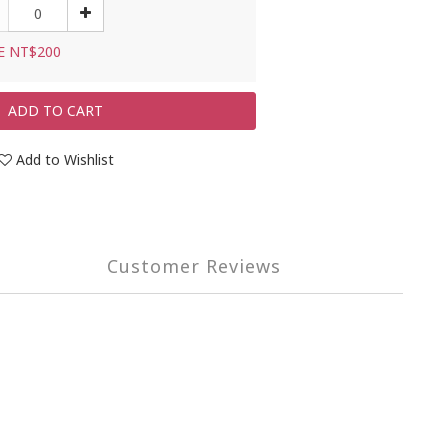
E NT$200
ADD TO CART
Add to Wishlist
Customer Reviews