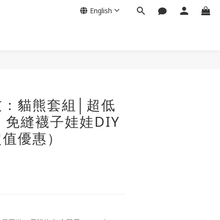
English
友：貓熊套組│超低
！免縫襪子娃娃DIY
超值優惠）