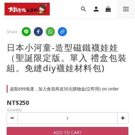
Share
日本小河童-造型磁鐵襪娃娃
（聖誕限定版。單入 禮盒包裝
組。免縫diy襪娃材料包)
超取699免運，加入會員再送50元購物金(立即用) on order
NT$250
Quantity
ADD TO CART